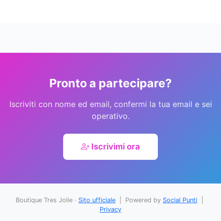
Pronto a partecipare?
Iscriviti con nome ed email, confermi la tua email e sei
operativo.
Iscrivimi ora
Boutique Tres Jolie ·
Sito ufficiale
| Powered by
Social Punti
|
Privacy